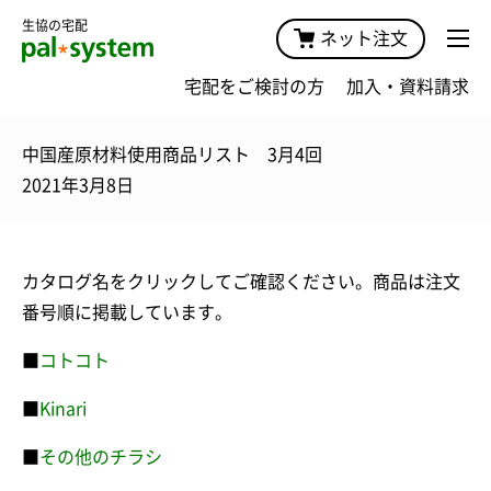
生協の宅配
ネット注文
宅配をご検討の方
加入・資料請求
中国産原材料使用商品リスト 3月4回
2021年3月8日
カタログ名をクリックしてご確認ください。商品は注文
番号順に掲載しています。
■
コトコト
■
Kinari
■
その他のチラシ