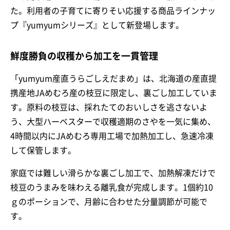
た。利用者の子育てに寄りそい応援する商品ラインナッ
プ『yumyumシリーズ』として新登場します。
鮮度勝負の収穫から加工を一貫管理
「yumyum産直うらごしえだまめ」は、北海道の産直提
携産地JAめむろ産の枝豆に限定し、裏ごし加工していま
す。原料の枝豆は、採れたてのおいしさを逃さないよ
う、大型ハーベスターで収穫適期のさやを一気に集め、
4時間以内にJAめむろ専用工場で加熱加工し、急速冷凍
して保管します。
家庭では難しい滑らかな裏ごし加工で、加熱解凍だけで
枝豆のうまみを味わえる離乳食が完成します。1個約10
ｇのポーションで、月齢に合わせた分量調節が可能で
す。