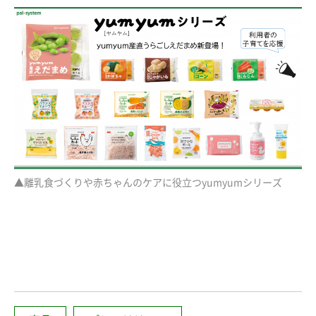
▲離乳食づくりや赤ちゃんのケアに役立つyumyumシリーズ