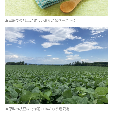
▲家庭での加工が難しい滑らかなペーストに
▲原料の枝豆は北海道のJAめむろ産限定