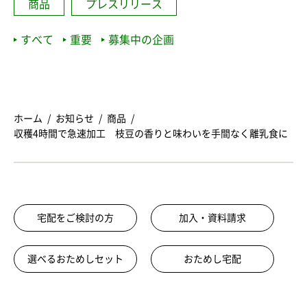
商品
プレスリリース
すべて
重要
募集中の企画
ホーム
お知らせ
商品
収穫4時間で急速加工 枝豆の香りと味わいを手間なく離乳食に
宅配をご検討の方
加入・資料請求
選べるおためしセット
おためし宅配