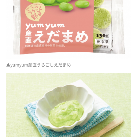
▲yumyum産直うらごしえだまめ