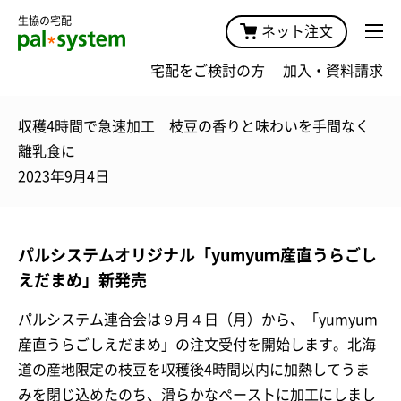
生協の宅配
ネット注文
宅配をご検討の方
加入・資料請求
収穫4時間で急速加工 枝豆の香りと味わいを手間なく
離乳食に
2023年9月4日
パルシステムオリジナル「yumyuｍ産直うらごし
えだまめ」新発売
パルシステム連合会は９月４日（月）から、「yumyum
産直うらごしえだまめ」の注文受付を開始します。北海
道の産地限定の枝豆を収穫後4時間以内に加熱してうま
みを閉じ込めたのち、滑らかなペーストに加工にしまし