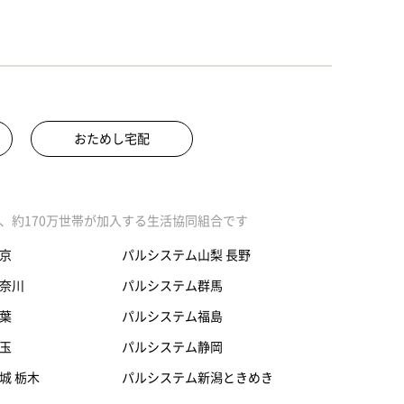
おためし宅配
、約170万世帯が加入する生活協同組合です
京
パルシステム山梨 長野
奈川
パルシステム群馬
葉
パルシステム福島
玉
パルシステム静岡
城 栃木
パルシステム新潟ときめき