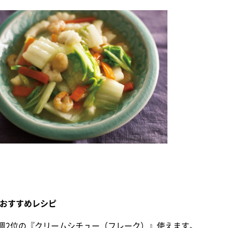
 おすすめレシピ
週2位の『クリームシチュー（フレーク）』使えます。