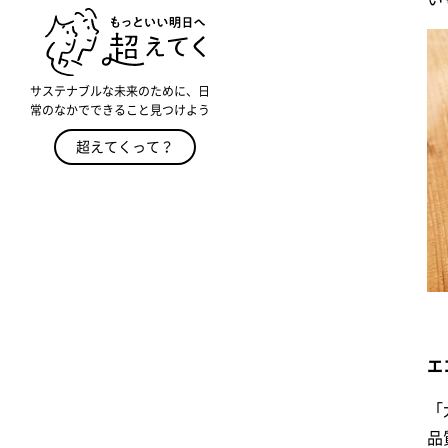
サステナブルな未来のために、日
常のなかでできること見つけよう
超えてくって？
エ
「
品