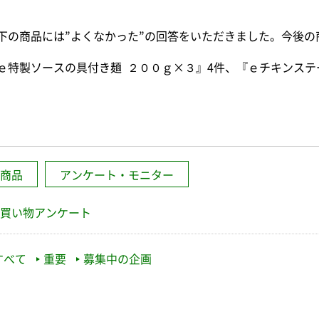
下の商品には”よくなかった”の回答をいただきました。今後
ｅ特製ソースの具付き麺 ２００ｇ×３』4件、『ｅチキンステ
商品
アンケート・モニター
買い物アンケート
すべて
重要
募集中の企画