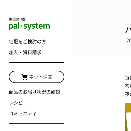
生協の宅配
2
宅配をご検討の方
加入・資料請求
ネット注文
毎
答
商品のお届け状況の確認
夜
レシピ
コミュニティ