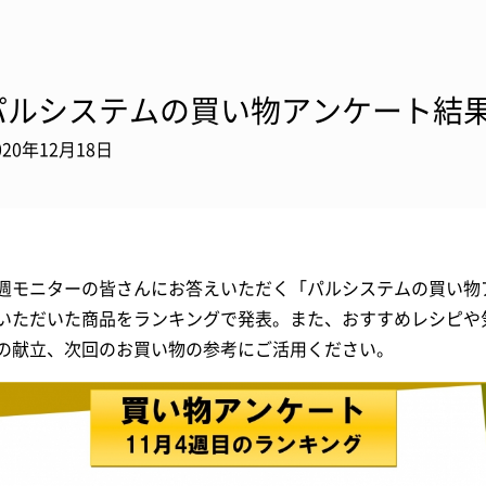
パルシステムの買い物アンケート結果
020年12月18日
週モニターの皆さんにお答えいただく「パルシステムの買い物
いただいた商品をランキングで発表。また、おすすめレシピや
の献立、次回のお買い物の参考にご活用ください。