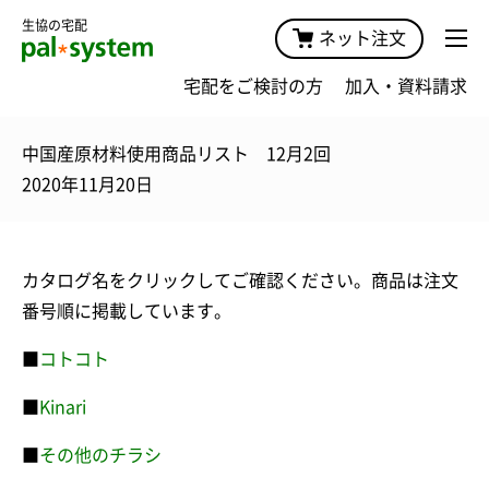
生協の宅配
ネット注文
宅配をご検討の方
加入・資料請求
中国産原材料使用商品リスト 12月2回
2020年11月20日
カタログ名をクリックしてご確認ください。商品は注文
番号順に掲載しています。
■
コトコト
■
Kinari
■
その他のチラシ