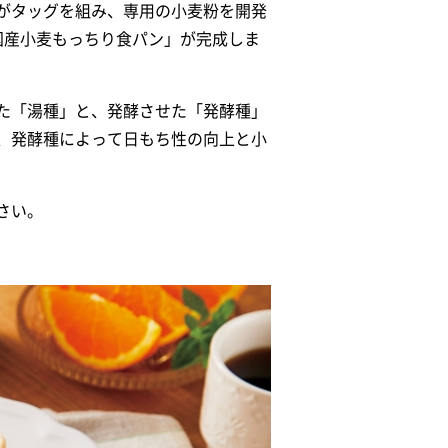
がタッグを組み、専用の小麦粉を開発
国産小麦もっちり食パン」が完成しま
た「湯種」と、発酵させた「発酵種」
、発酵種によって日もち性の向上と小
さい。