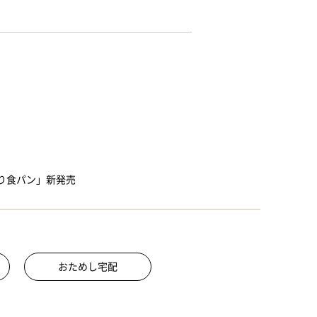
り食パン」新発売
おためし宅配