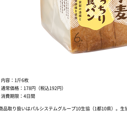
内容：1斤6枚
通常価格：178円（税込192円）
消費期限：4日間
商品取り扱いはパルシステムグループ10生協（1都10県）。