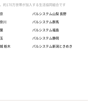
、約170万世帯が加入する生活協同組合です
京
パルシステム山梨 長野
奈川
パルシステム群馬
葉
パルシステム福島
玉
パルシステム静岡
城 栃木
パルシステム新潟ときめき