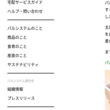
宅配サービスガイド
パ
す
ヘルプ・問い合わせ
し
主
パルシステムのこと
を
商品のこと
麦
食育のこと
ま
産直のこと
パ
サステナビリティ
パルシステム連合会
組織情報
プレスリリース