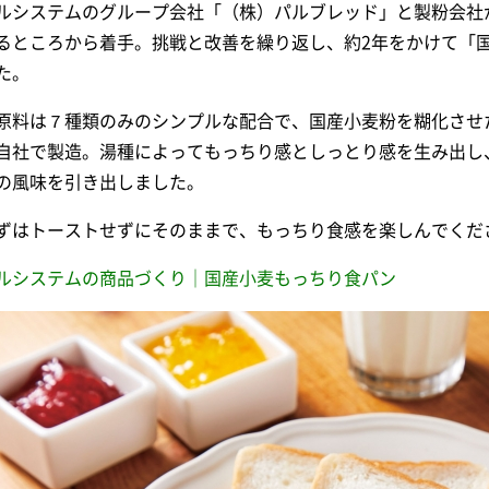
ルシステムのグループ会社「（株）パルブレッド」と製粉会社
るところから着手。挑戦と改善を繰り返し、約2年をかけて「
た。
原料は７種類のみのシンプルな配合で、国産小麦粉を糊化させ
自社で製造。湯種によってもっちり感としっとり感を生み出し
の風味を引き出しました。
ずはトーストせずにそのままで、もっちり食感を楽しんでくだ
ルシステムの商品づくり｜国産小麦もっちり食パン