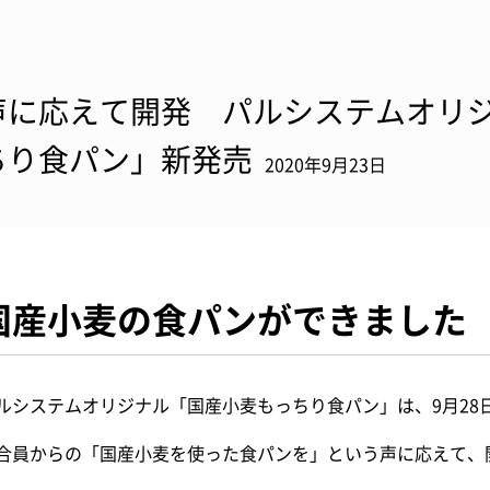
声に応えて開発 パルシステムオリ
ちり食パン」新発売
2020年9月23日
国産小麦の食パンができました
ルシステムオリジナル「国産小麦もっちり食パン」は、9月28
合員からの「国産小麦を使った食パンを」という声に応えて、