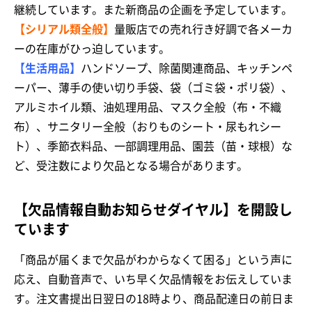
継続しています。また新商品の企画を予定しています。
【シリアル類全般】
量販店での売れ行き好調で各メーカ
ーの在庫がひっ迫しています。
【生活用品】
ハンドソープ、除菌関連商品、キッチンペ
ーパー、薄手の使い切り手袋、袋（ゴミ袋・ポリ袋）、
アルミホイル類、油処理用品、マスク全般（布・不織
布）、サニタリー全般（おりものシート・尿もれシー
ト）、季節衣料品、一部調理用品、園芸（苗・球根）な
ど、受注数により欠品となる場合があります。
【欠品情報自動お知らせダイヤル】を開設し
ています
「商品が届くまで欠品がわからなくて困る」という声に
応え、自動音声で、いち早く欠品情報をお伝えしていま
す。注文書提出日翌日の18時より、商品配達日の前日ま