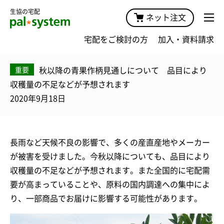
生協の宅配
ネット注文
宅配をご検討の方
加入・資料請求
秋以降の青果作柄見通しについて 品目により
重要
収穫量の不足などが予想されます
2020年9月18日
長雨など天候不良の影響で、多くの産直産地やメーカー
が被害を受けました。今秋以降についても、品目により
収穫量の不足などが予想されます。また全国的に宅配需
要が高まっていることや、原料の国内調達への集中によ
り、一部商品でお届けに影響する可能性があります。