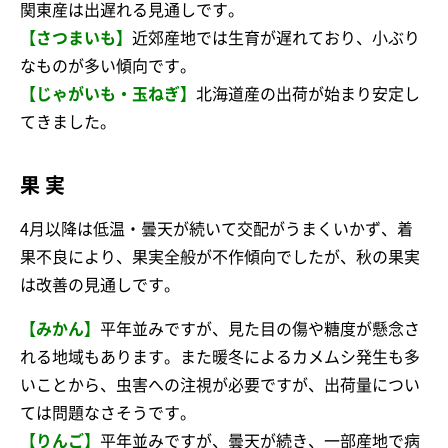
関東産は出遅れる見通しです。
【さつまいも】
近郊産地では生育が遅れており、小ぶり
なものが多い傾向です。
【じゃがいも・玉ねぎ】
北海道産の出荷が始まり安定し
てきました。
果 実
4月以降は低温・曇天が続いて交配がうまくいかず、着
果不良により、果実全般が不作傾向でしたが、秋の果実
は改善の見通しです。
【みかん】
平年並みですが、見た目の傷や糖度が懸念さ
れる地域もあります。また暖冬によるカメムシ発生も多
いことから、虫害への注視が必要ですが、出荷量につい
ては問題なさそうです。
【りんご】
平年並みですが、曇天が続き、一部産地で病