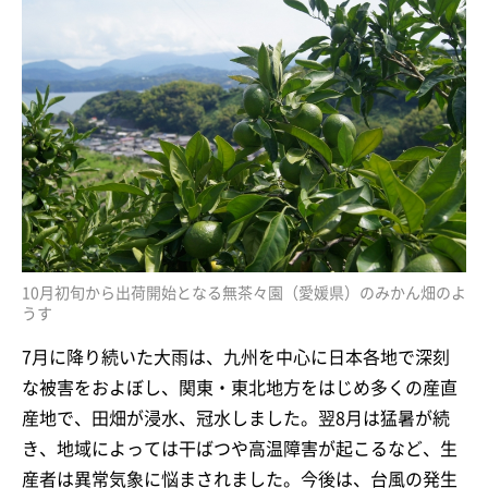
10月初旬から出荷開始となる無茶々園（愛媛県）のみかん畑のよ
うす
7月に降り続いた大雨は、九州を中心に日本各地で深刻
な被害をおよぼし、関東・東北地方をはじめ多くの産直
産地で、田畑が浸水、冠水しました。翌8月は猛暑が続
き、地域によっては干ばつや高温障害が起こるなど、生
産者は異常気象に悩まされました。今後は、台風の発生