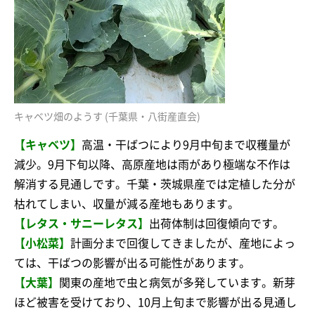
キャベツ畑のようす (千葉県・八街産直会)
【キャベツ】
高温・干ばつにより9月中旬まで収穫量が
減少。9月下旬以降、高原産地は雨があり極端な不作は
解消する見通しです。千葉・茨城県産では定植した分が
枯れてしまい、収量が減る産地もあります。
【レタス・サニーレタス】
出荷体制は回復傾向です。
【小松菜】
計画分まで回復してきましたが、産地によっ
ては、干ばつの影響が出る可能性があります。
【大葉】
関東の産地で虫と病気が多発しています。新芽
ほど被害を受けており、10月上旬まで影響が出る見通し