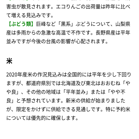
害虫が散見されます。エコりんごの出荷量は昨年に比べ
て増える見込みです。
【ぶどう類】
巨峰など「黒系」ぶどうについて、山梨県
産は多雨からの急激な高温で不作です。長野県産は平年
並みですが今後の台風の影響が心配されます。
米
2020年産米の作況見込みは全国的には平年を少し下回り
ますが、都道府県別では北海道及び東北はおおむね「や
や良」、その他の地域は「平年並み」または「やや不
良」と予想されています。新米の供給が始まりました
が、限定をかけずに供給できる見通しです。特に予約米
については優先的に確保します。