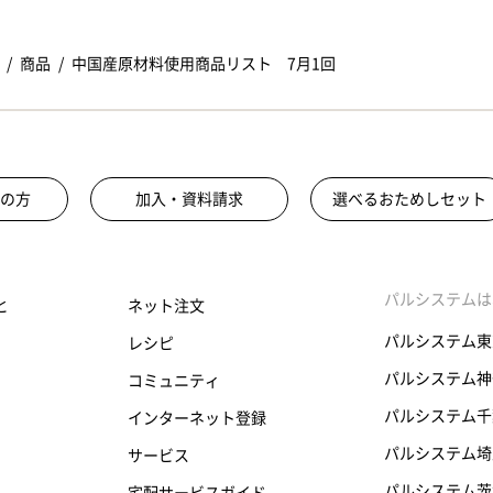
商品
中国産原材料使用商品リスト 7月1回
の方
加入・資料請求
選べるおためしセット
パルシステムは
と
ネット注文
パルシステム東
レシピ
パルシステム神
コミュニティ
パルシステム千
インターネット登録
パルシステム埼
サービス
パルシステム茨