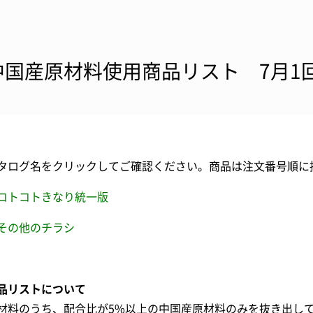
中国産原材料使用商品リスト 7月1
タログ名をクリックしてご確認ください。商品は注文番号順に
コトコトきなり統一版
その他のチラシ
品リストについて
材料のうち、配合比が5%以上の中国産原材料のみを抜き出し