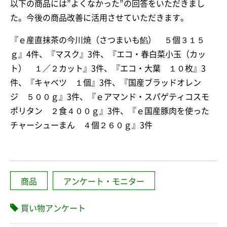
以下の商品には”よくなかった”の回答をいただきまし
た。今後の商品改善に活用させていただきます。
『ｅ産直抹茶の今川焼（さつまいも餡） ５個３１５
ｇ』4件、『マスク』3件、『エコ・春白菜小玉（カッ
ト） １／２カット』3件、『エコ・大葉 １０枚』3
件、『キャベツ １個』3件、『国産ブラッドオレン
ジ ５００ｇ』3件、『ｅアマンド・スパゲティコスモ
ポリタン ２食４００ｇ』3件、『ｅ国産豚肉を使った
チャーシューまん ４個２６０ｇ』3件
商品
アンケート・モニター
買い物アンケート