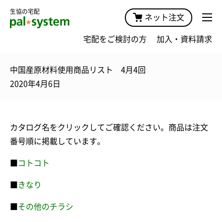
生協の宅配
ネット注文
宅配をご検討の方
加入・資料請求
中国産原材料使用商品リスト 4月4回
2020年4月6日
カタログ名をクリックしてご確認ください。商品は注文
番号順に掲載しています。
■
コトコト
■
きなり
■
その他のチラシ