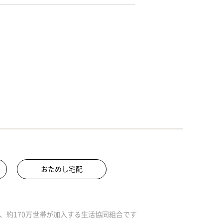
おためし宅配
、約170万世帯が加入する生活協同組合です