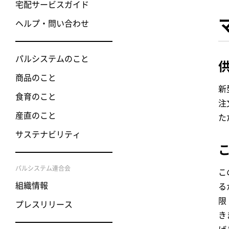
宅配サービスガイド
ヘルプ・問い合わせ
パルシステムのこと
商品のこと
新
食育のこと
注
産直のこと
た
サステナビリティ
パルシステム連合会
こ
組織情報
る
限
プレスリリース
き