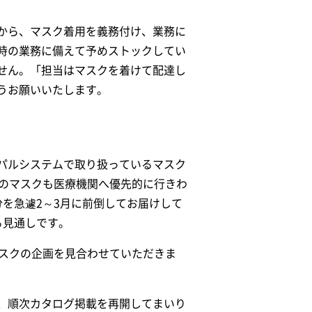
から、マスク着用を義務付け、業務に
時の業務に備えて予めストックしてい
せん。「担当はマスクを着けて配達し
うお願いいたします。
パルシステムで取り扱っているマスク
産のマスクも医療機関へ優先的に行きわ
を急遽2～3月に前倒してお届けして
る見通しです。
マスクの企画を見合わせていただきま
、順次カタログ掲載を再開してまいり