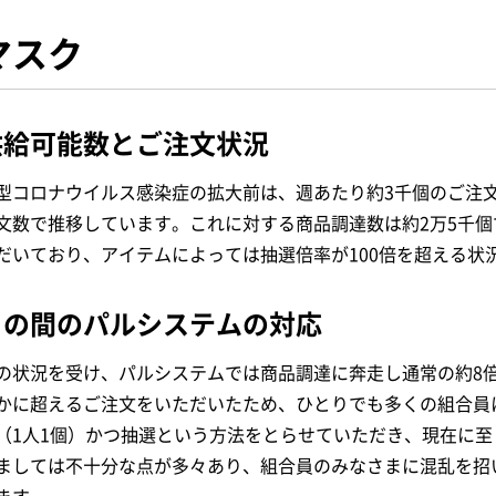
マスク
供給可能数とご注文状況
型コロナウイルス感染症の拡大前は、週あたり約3千個のご注文
文数で推移しています。これに対する商品調達数は約2万5千個
だいており、アイテムによっては抽選倍率が100倍を超える状
この間のパルシステムの対応
の状況を受け、パルシステムでは商品調達に奔走し通常の約8
かに超えるご注文をいただいたため、ひとりでも多くの組合員
（1人1個）かつ抽選という方法をとらせていただき、現在に
ましては不十分な点が多々あり、組合員のみなさまに混乱を招