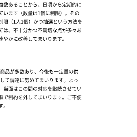
複数あることから、日頃から定期的に
ています（数量は1個に制限）。その
制限（1人1個）かつ抽選という方法を
ては、不十分かつ不親切な点が多々あ
速やかに改善してまいります。
B商品が多数あり、今後も一定量の供
続して調達に努めてまいります。よっ
、当面はこの間の対応を継続させてい
順で制約を外してまいります。ご不便
す。