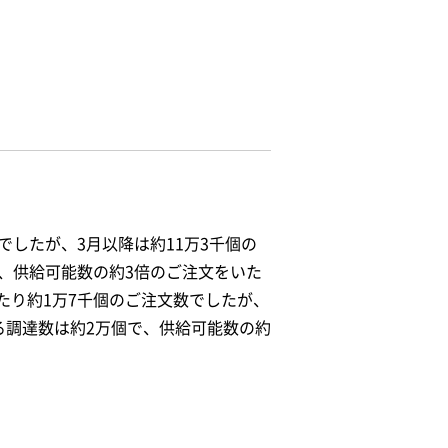
したが、3月以降は約11万3千個の
、供給可能数の約3倍のご注文をいた
たり約1万7千個のご注文数でしたが、
る調達数は約2万個で、供給可能数の約