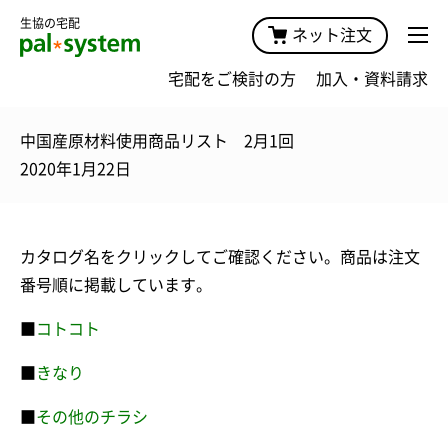
生協の宅配
ネット注文
宅配をご検討の方
加入・資料請求
中国産原材料使用商品リスト 2月1回
2020年1月22日
カタログ名をクリックしてご確認ください。商品は注文
番号順に掲載しています。
■
コトコト
■
きなり
■
その他のチラシ