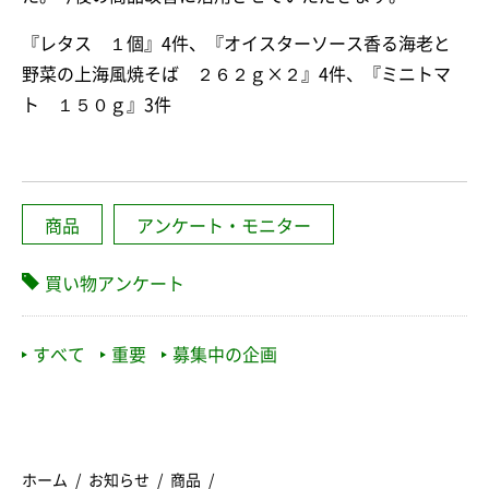
『レタス １個』4件、『オイスターソース香る海老と
野菜の上海風焼そば ２６２ｇ×２』4件、『ミニトマ
ト １５０ｇ』3件
商品
アンケート・モニター
買い物アンケート
すべて
重要
募集中の企画
ホーム
お知らせ
商品