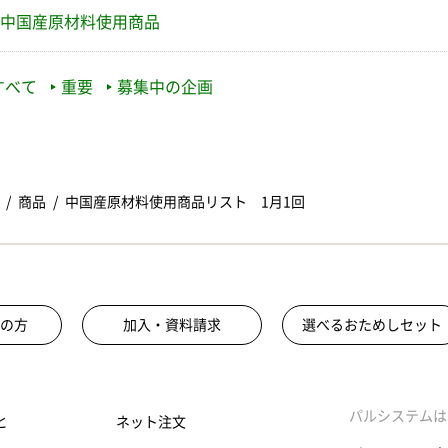
中国産原材料使用商品
すべて
重要
募集中の企画
商品
中国産原材料使用商品リスト 1月1回
の方
加入・資料請求
選べるおためしセット
パルシステムは
と
ネット注文