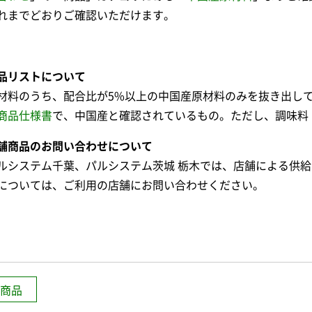
れまでどおりご確認いただけます。
品リストについて
材料のうち、配合比が5%以上の中国産原材料のみを抜き出し
商品仕様書
で、中国産と確認されているもの。ただし、調味料
舗商品のお問い合わせについて
ルシステム千葉、パルシステム茨城 栃木では、店舗による供
については、ご利用の店舗にお問い合わせください。
商品