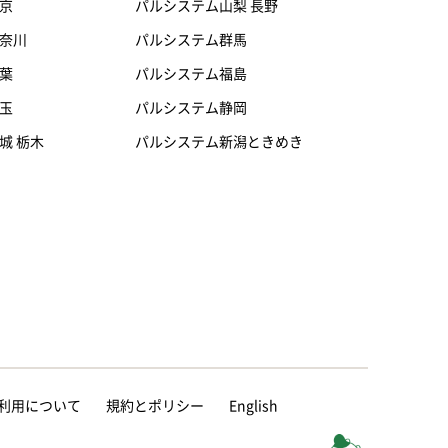
京
パルシステム山梨 長野
奈川
パルシステム群馬
葉
パルシステム福島
玉
パルシステム静岡
城 栃木
パルシステム新潟ときめき
等の利用について
規約とポリシー
English