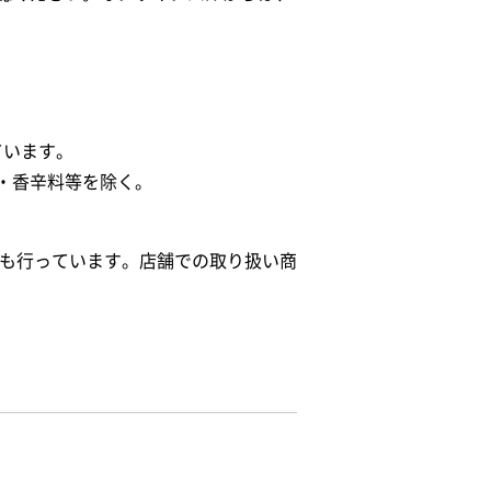
ています。
・香辛料等を除く。
給も行っています。店舗での取り扱い商