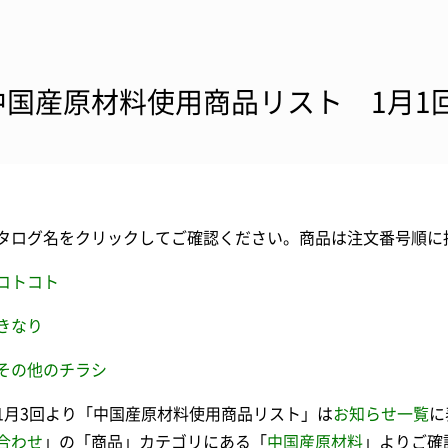
中国産原材料使用商品リスト 1月1
タログ名をクリックしてご確認ください。商品は注文番号順に
コトコト
きなり
その他のチラシ
1月3回より「中国産原材料使用商品リスト」は
お知らせ一覧
に
合わせ
」の「商品」カテゴリにある「
中国産原材料
」よりご確