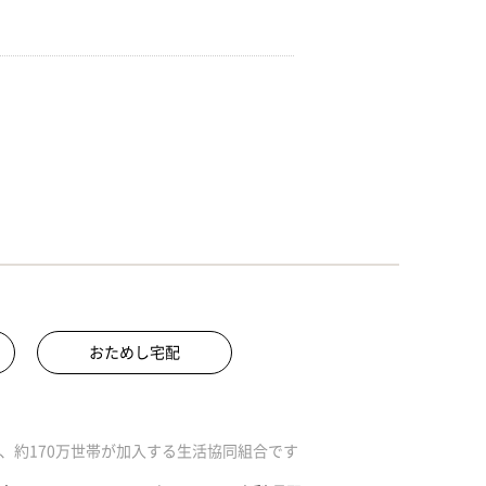
おためし宅配
、約170万世帯が加入する生活協同組合です