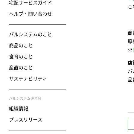
宅配サービスガイド
こ
ヘルプ・問い合わせ
商
パルシステムのこと
原
商品のこと
※
食育のこと
店
産直のこと
パ
サステナビリティ
品
パルシステム連合会
組織情報
プレスリリース