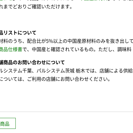
れまでどおりご確認いただけます。
品リストについて
材料のうち、配合比が5%以上の中国産原材料のみを抜き出し
商品仕様書
で、中国産と確認されているもの。ただし、調味料
舗商品のお問い合わせについて
ルシステム千葉、パルシステム茨城 栃木では、店舗による供
については、ご利用の店舗にお問い合わせください。
商品