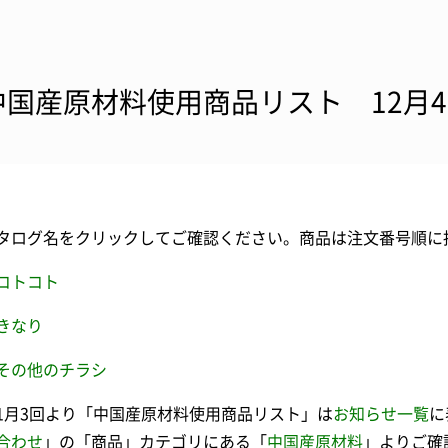
中国産原材料使用商品リスト 12月
タログ名をクリックしてご確認ください。商品は注文番号順に
コトコト
きなり
その他のチラシ
1月3回より「中国産原材料使用商品リスト」は
お知らせ一覧
に
合わせ
」の「商品」カテゴリにある「
中国産原材料
」よりご確