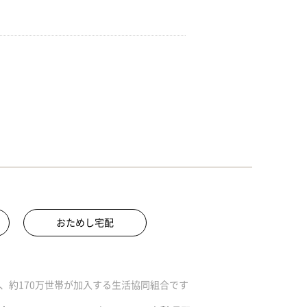
おためし宅配
、約170万世帯が加入する生活協同組合です