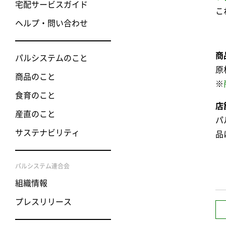
宅配サービスガイド
こ
ヘルプ・問い合わせ
商
パルシステムのこと
原
商品のこと
※
食育のこと
店
産直のこと
パ
サステナビリティ
品
パルシステム連合会
組織情報
プレスリリース