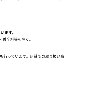
ています。
・香辛料等を除く。
給も行っています。店舗での取り扱い商