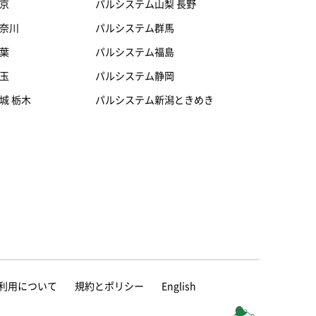
京
パルシステム山梨 長野
奈川
パルシステム群馬
葉
パルシステム福島
玉
パルシステム静岡
城 栃木
パルシステム新潟ときめき
等の利用について
規約とポリシー
English