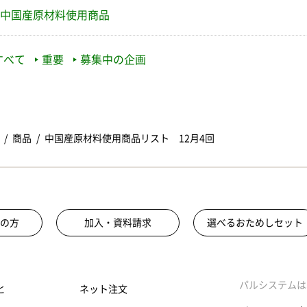
中国産原材料使用商品
すべて
重要
募集中の企画
商品
中国産原材料使用商品リスト 12月4回
の方
加入・資料請求
選べるおためしセット
パルシステムは
と
ネット注文