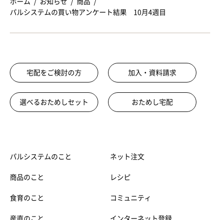
ホーム
お知らせ
商品
パルシステムの買い物アンケート結果 10月4週目
宅配をご検討の方
加入・資料請求
選べるおためしセット
おためし宅配
パルシステムのこと
ネット注文
商品のこと
レシピ
食育のこと
コミュニティ
産直のこと
インターネット登録