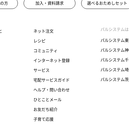
の方
加入・資料請求
選べるおためしセット
パルシステムは
と
ネット注文
パルシステム東
レシピ
パルシステム神
コミュニティ
パルシステム千
インターネット登録
パルシステム埼
サービス
パルシステム茨
宅配サービスガイド
ヘルプ・問い合わせ
ひとことメール
お友だち紹介
子育て応援