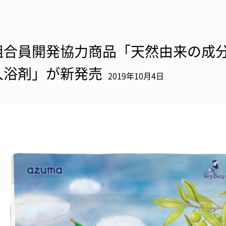
組合員開発協力商品「天然由来の成
入浴剤」が新発売
2019年10月4日