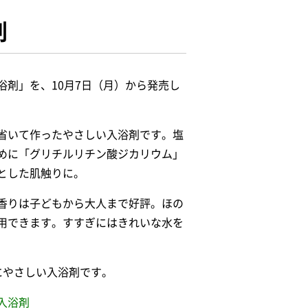
剤
剤」を、10月7日（月）から発売し
省いて作ったやさしい入浴剤です。塩
めに「グリチルリチン酸ジカリウム」
とした肌触りに。
い香りは子どもから大人まで好評。ほの
用できます。すすぎにはきれいな水を
にやさしい入浴剤です。
入浴剤