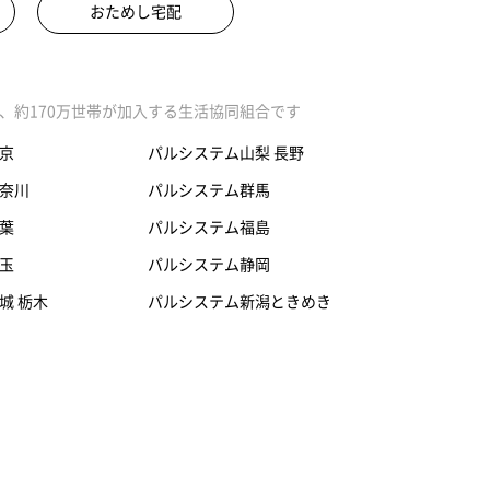
おためし宅配
、約170万世帯が加入する生活協同組合です
京
パルシステム山梨 長野
奈川
パルシステム群馬
葉
パルシステム福島
玉
パルシステム静岡
城 栃木
パルシステム新潟ときめき