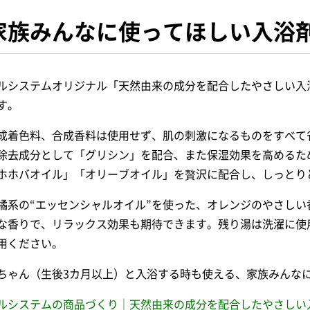
家族みんなに使ってほしい入浴
ルシステムオリジナル「天然由来の成分を配合したやさしい入浴
す。
成着色料、合成香料は使用せず、肌の刺激になるものをすべて
除去成分として「グリシン」を配合、また保湿効果を高めるた
ホホバオイル」「オリーブオイル」を贅沢に配合し、しっとり
橘系の“エッセンシャルオイル”を使った、オレンジのやさし
な香りで、リラックス効果も期待できます。残り湯は洗濯に使
用ください。
ちゃん（生後3カ月以上）と入浴する時も使える、家族みんな
ルシステムの商品づくり｜天然由来の成分を配合したやさしい