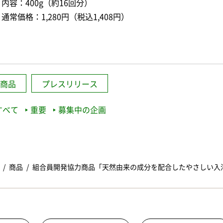
内容：400g（約16回分）
通常価格：1,280円（税込1,408円）
商品
プレスリリース
すべて
重要
募集中の企画
商品
組合員開発協力商品「天然由来の成分を配合したやさしい入