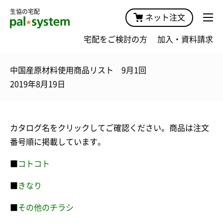
生協の宅配
ネット注文
宅配をご検討の方
加入・資料請求
中国産原材料使用商品リスト 9月1回
2019年8月19日
カタログ名をクリックしてご確認ください。商品は注文
番号順に掲載しています。
■
コトコト
■
きなり
■
その他のチラシ