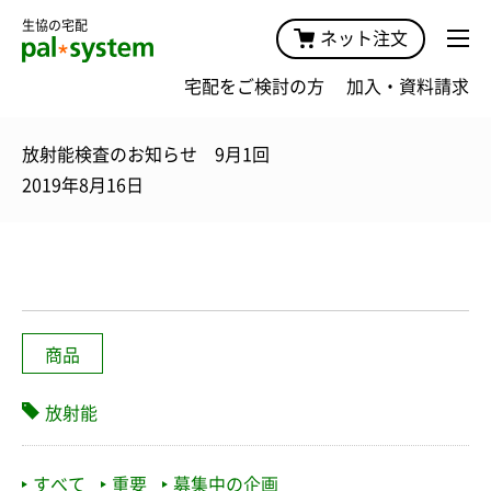
生協の宅配
ネット注文
宅配をご検討の方
加入・資料請求
放射能検査のお知らせ 9月1回
2019年8月16日
商品
放射能
すべて
重要
募集中の企画