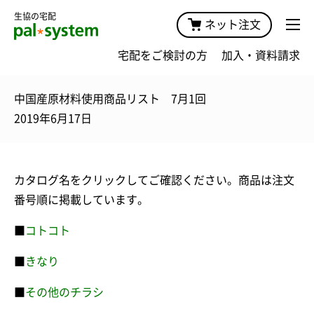
生協の宅配
ネット注文
宅配をご検討の方
加入・資料請求
中国産原材料使用商品リスト 7月1回
2019年6月17日
カタログ名をクリックしてご確認ください。商品は注文
番号順に掲載しています。
■
コトコト
■
きなり
■
その他のチラシ