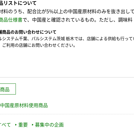
品リストについて
材料のうち、配合比が5%以上の中国産原材料のみを抜き出し
商品仕様書
で、中国産と確認されているもの。ただし、調味料
舗商品のお問い合わせについて
ルシステム千葉、パルシステム茨城 栃木では、店舗による供給も行って
、ご利用の店舗にお問い合わせください。
商品
中国産原材料使用商品
すべて
重要
募集中の企画