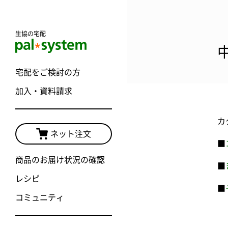
生協の宅配
宅配をご検討の方
加入・資料請求
カ
ネット注文
■
商品のお届け状況の確認
■
レシピ
■
コミュニティ