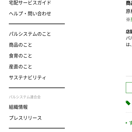
宅配サービスガイド
商
原
ヘルプ・問い合わせ
※
店
パルシステムのこと
パ
商品のこと
は
食育のこと
産直のこと
サステナビリティ
パルシステム連合会
組織情報
プレスリリース