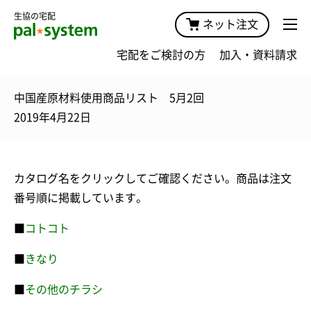
生協の宅配
ネット注文
宅配をご検討の方
加入・資料請求
中国産原材料使用商品リスト 5月2回
2019年4月22日
カタログ名をクリックしてご確認ください。商品は注文
番号順に掲載しています。
■
コトコト
■
きなり
■
その他のチラシ