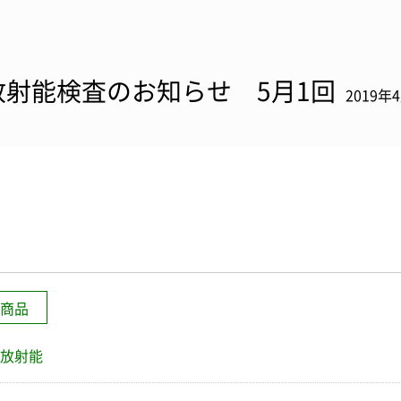
放射能検査のお知らせ 5月1回
2019年
商品
放射能