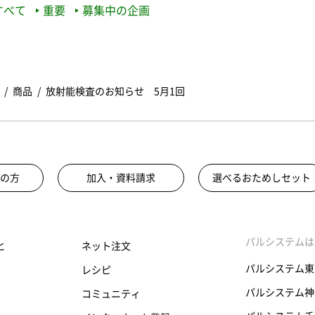
すべて
重要
募集中の企画
商品
放射能検査のお知らせ 5月1回
の方
加入・資料請求
選べるおためしセット
パルシステムは
と
ネット注文
パルシステム東
レシピ
パルシステム神
コミュニティ