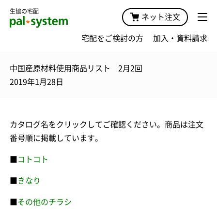
生協の宅配
ネット注文
宅配をご検討の方
加入・資料請求
中国産原材料使用商品リスト 2月2回
2019年1月28日
カタログ名をクリックしてご確認ください。商品は注文
番号順に掲載しています。
■
コトコト
■
きなり
■
その他のチラシ