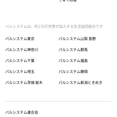
パルシステムは、約170万世帯が加入する生活協同組合です
パルシステム東京
パルシステム山梨 長野
パルシステム神奈川
パルシステム群馬
パルシステム千葉
パルシステム福島
パルシステム埼玉
パルシステム静岡
パルシステム茨城 栃木
パルシステム新潟ときめき
パルシステム連合会