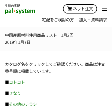
生協の宅配
ネット注文
宅配をご検討の方
加入・資料請求
中国産原材料使用商品リスト 1月3回
2019年1月7日
カタログ名をクリックしてご確認ください。商品は注文
番号順に掲載しています。
■
コトコト
■
きなり
■
その他のチラシ