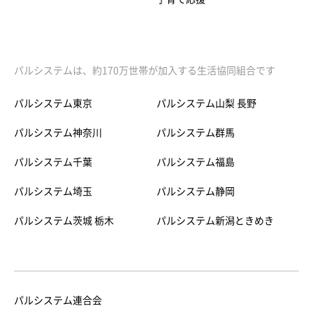
パルシステムは、約170万世帯が加入する生活協同組合です
パルシステム東京
パルシステム山梨 長野
パルシステム神奈川
パルシステム群馬
パルシステム千葉
パルシステム福島
パルシステム埼玉
パルシステム静岡
パルシステム茨城 栃木
パルシステム新潟ときめき
パルシステム連合会