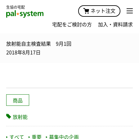
生協の宅配
ネット注文
宅配をご検討の方
加入・資料請求
放射能自主検査結果 9月1回
2018年8月17日
商品
放射能
すべて
重要
募集中の企画