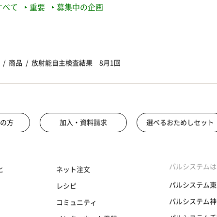
すべて
重要
募集中の企画
商品
放射能自主検査結果 8月1回
の方
加入・資料請求
選べるおためしセット
パルシステムは
と
ネット注文
パルシステム東
レシピ
パルシステム神
コミュニティ