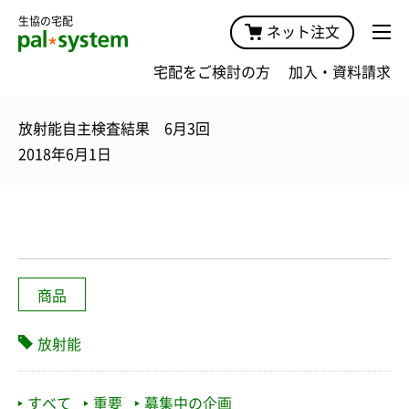
生協の宅配
ネット注文
宅配をご検討の方
加入・資料請求
放射能自主検査結果 6月3回
2018年6月1日
商品
放射能
すべて
重要
募集中の企画