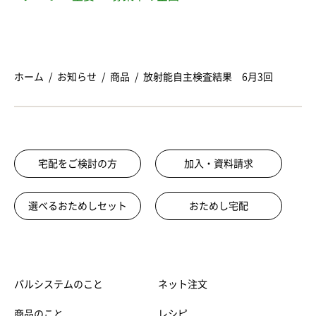
ホーム
お知らせ
商品
放射能自主検査結果 6月3回
宅配をご検討の方
加入・資料請求
選べるおためしセット
おためし宅配
パルシステムのこと
ネット注文
商品のこと
レシピ