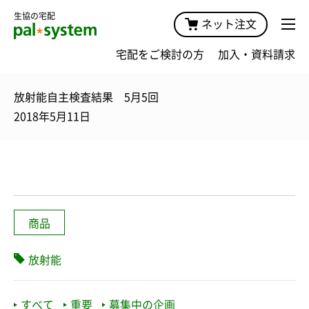
生協の宅配
ネット注文
宅配をご検討の方
加入・資料請求
放射能自主検査結果 5月5回
2018年5月11日
商品
放射能
すべて
重要
募集中の企画