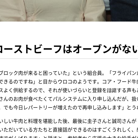
ローストビーフはオーブンがな
ブロック肉が来ると困っていた」という組合員。「フライパン
できるのですね」と目からウロコのようです。コア・フード牛
スよく供給するので、それが使いづらいと登録を躊躇する声も
さんのお肉が食べたくてパルシステムに入り申し込んだが、扱
。でも今日レパートリーが増えたので再申し込みします」とう
いしい牛肉と料理を堪能した後、最後に圭子さんと誠司さんが
いただいている方たちと直接話ができるのはすごくうれしく、