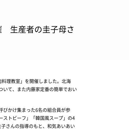
催 生産者の圭子母さ
肉料理教室」を開催しました。北海
ついて、また内藤家定番の簡単でおい
呼びかけ集まった6名の組合員が参
ーストビーフ」「韓国風スープ」の4
圭子さんの指導のもと、和気あいあい