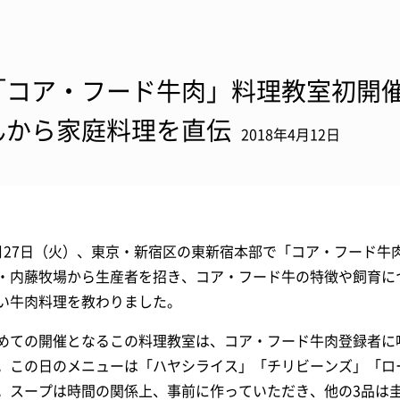
「コア・フード牛肉」料理教室初開
んから家庭料理を直伝
2018年4月12日
月27日（火）、東京・新宿区の東新宿本部で「コア・フード牛
・内藤牧場から生産者を招き、コア・フード牛の特徴や飼育に
い牛肉料理を教わりました。
めての開催となるこの料理教室は、コア・フード牛肉登録者に
。この日のメニューは「ハヤシライス」「チリビーンズ」「ロ
。スープは時間の関係上、事前に作っていただき、他の3品は