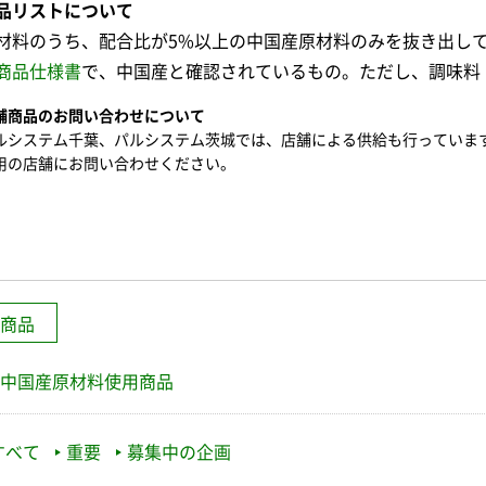
品リストについて
材料のうち、配合比が5%以上の中国産原材料のみを抜き出し
商品仕様書
で、中国産と確認されているもの。ただし、調味料
舗商品のお問い合わせについて
ルシステム千葉、パルシステム茨城では、店舗による供給も行っていま
用の店舗にお問い合わせください。
商品
中国産原材料使用商品
すべて
重要
募集中の企画