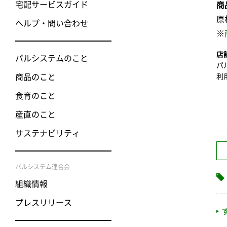
宅配サービスガイド
商
原
ヘルプ・問い合わせ
※
店
パルシステムのこと
パ
商品のこと
利
食育のこと
産直のこと
サステナビリティ
パルシステム連合会
組織情報
プレスリリース