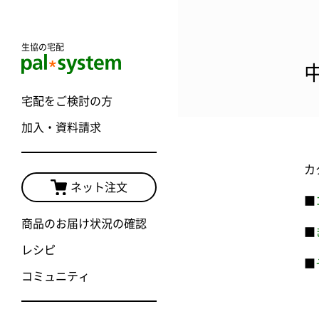
生協の宅配
宅配をご検討の方
加入・資料請求
カ
ネット注文
■
商品のお届け状況の確認
■
レシピ
■
コミュニティ