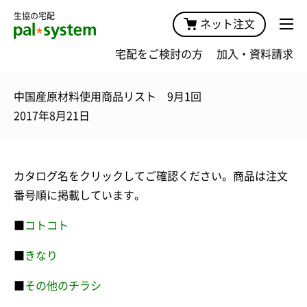
生協の宅配
ネット注文
宅配をご検討の方
加入・資料請求
中国産原材料使用商品リスト 9月1回
2017年8月21日
カタログ名をクリックしてご確認ください。商品は注文
番号順に掲載しています。
■
コトコト
■
きなり
■
その他のチラシ