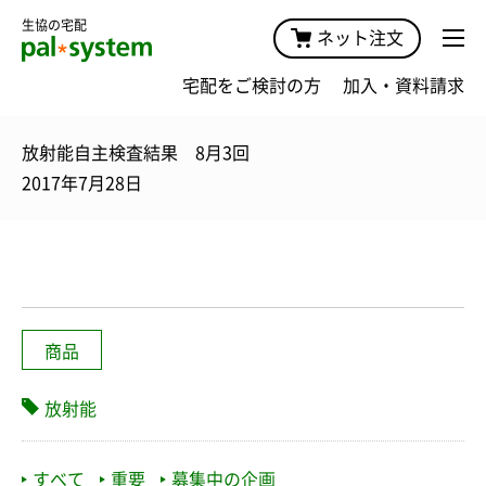
生協の宅配
ネット注文
宅配をご検討の方
加入・資料請求
放射能自主検査結果 8月3回
2017年7月28日
商品
放射能
すべて
重要
募集中の企画