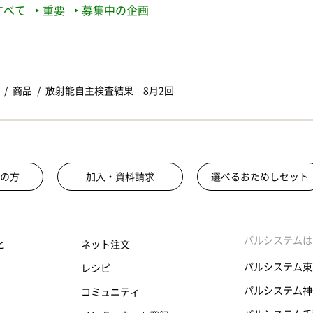
すべて
重要
募集中の企画
商品
放射能自主検査結果 8月2回
の方
加入・資料請求
選べるおためしセット
パルシステムは
と
ネット注文
パルシステム東
レシピ
パルシステム神
コミュニティ