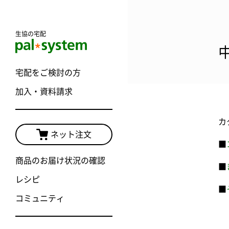
生協の宅配
宅配をご検討の方
加入・資料請求
カ
ネット注文
■
商品のお届け状況の確認
■
レシピ
■
コミュニティ