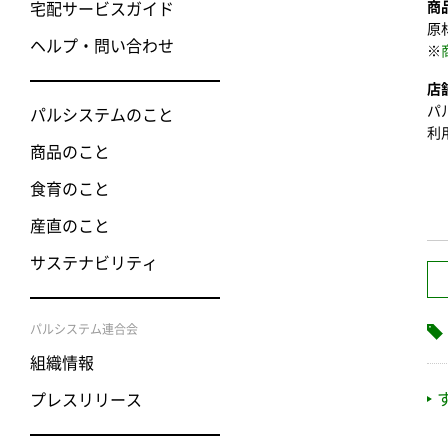
商
宅配サービスガイド
原
ヘルプ・問い合わせ
※
店
パ
パルシステムのこと
利
商品のこと
食育のこと
産直のこと
サステナビリティ
パルシステム連合会
組織情報
プレスリリース