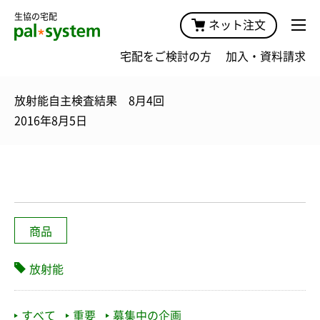
生協の宅配
ネット注文
宅配をご検討の方
加入・資料請求
放射能自主検査結果 8月4回
2016年8月5日
商品
放射能
すべて
重要
募集中の企画