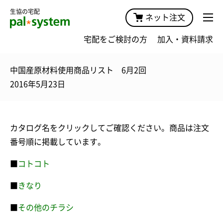
生協の宅配
ネット注文
宅配をご検討の方
加入・資料請求
中国産原材料使用商品リスト 6月2回
2016年5月23日
カタログ名をクリックしてご確認ください。商品は注文
番号順に掲載しています。
■
コトコト
■
きなり
■
その他のチラシ