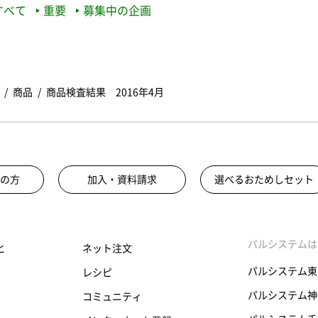
すべて
重要
募集中の企画
商品
商品検査結果 2016年4月
の方
加入・資料請求
選べるおためしセット
パルシステムは
と
ネット注文
パルシステム東
レシピ
パルシステム神
コミュニティ