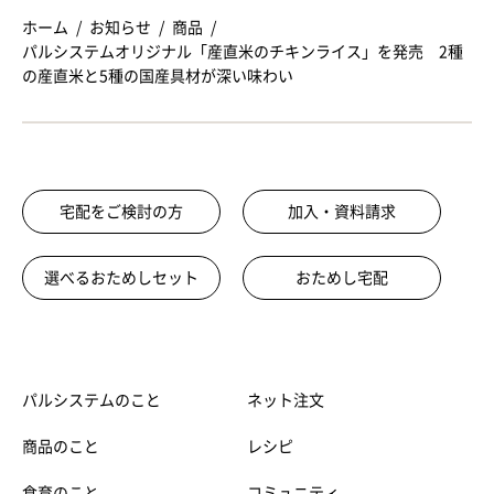
ホーム
お知らせ
商品
パルシステムオリジナル「産直米のチキンライス」を発売 2種
の産直米と5種の国産具材が深い味わい
宅配をご検討の方
加入・資料請求
選べるおためしセット
おためし宅配
パルシステムのこと
ネット注文
商品のこと
レシピ
食育のこと
コミュニティ