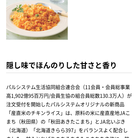
隠し味でほんのりした甘さと香り
パルシステム生活協同組合連合会（11会員・会員総事業
高1,902億95百万円/会員生協の組合員総数130.3万人）が
注文受付を開始したパルシステムオリジナルの新商品
「産直米のチキンライス」は、原料の米に産直産地JAこ
まち（秋田県）の「秋田あきたこまち」とJA北いぶき
（北海道）「北海道きらら397」をバランスよく配合し