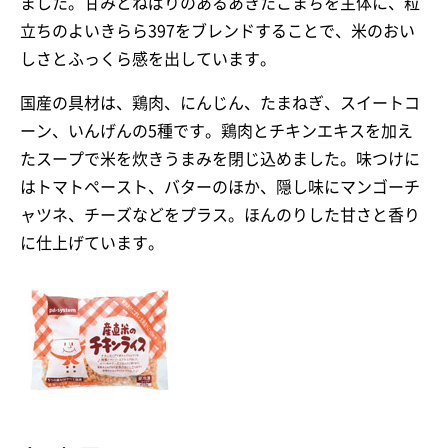
ました。甘みとねばりのあるあきたこまちを主体に、粒
立ちのよいきらら397をブレンドすることで、米のおい
しさとふっくら感を出しています。
国産の具材は、鶏肉、にんじん、たまねぎ、スイートコ
ーン、いんげんの5種です。鶏肉とチキンエキスを加え
たスープで米を炊きうまみを閉じ込めました。味つけに
はトマトペースト、バターのほか、隠し味にマンゴーチ
ャツネ、チーズなどをプラス。ほんのりした甘さと香り
に仕上げています。