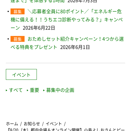
達まで」を体感する1時間
2026年7月3日
＼応募者全員に80ポイント／「エネルギー危
募集
機に備える！！うちエコ診断やってみる？」キャンペ
ーン
2026年6月22日
おためしセット紹介キャンペーン！4つから選
募集
べる特典をプレゼント
2026年6月1日
イベント
すべて
重要
募集中の企画
ホーム
お知らせ
イベント
【8/20（木）都内会場＆オンライン開催】小島よしおさんとピー