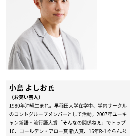
小島 よしお
氏
（お笑い芸人）
1980年沖縄生まれ。早稲田大学在学中、学内サークル
のコントグループメンバーとして活動。2007年ユーキ
ャン新語・流行語大賞「そんなの関係ねぇ」でトップ
10、ゴールデン・アロー賞 新人賞、16年R-1ぐらんぷ