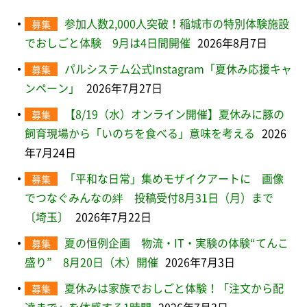
参加人数2,000人突破！稲城市の特別体験施設
募集
でおしごと体験 9月は4日間開催
2026年8月7日
パルシステム公式Instagram「夏休み応援キャ
募集
ンペーン」
2026年7月27日
【8/19（水）オンライン開催】夏休みに豚の
募集
飼育現場から「いのちを食べる」意味を考える
2026
年7月24日
「平和な日常」集めモザイクアートに 画像
募集
でつなぐみんなの絆 投稿受付8月31日（月）まで
〔埼玉〕
2026年7月22日
夏の恒例企画 物流・IT・実験の体験“てんこ
募集
盛り” 8月20日（木）開催
2026年7月3日
夏休みは家族でおしごと体験！「注文から配
募集