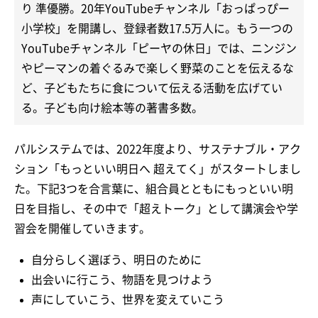
り 準優勝。20年YouTubeチャンネル「おっぱっぴー
小学校」を開講し、登録者数17.5万人に。もう一つの
YouTubeチャンネル「ピーヤの休日」では、ニンジン
やピーマンの着ぐるみで楽しく野菜のことを伝えるな
ど、子どもたちに食について伝える活動を広げてい
る。子ども向け絵本等の著書多数。
パルシステムでは、2022年度より、サステナブル・アク
ション「もっといい明日へ 超えてく」がスタートしまし
た。下記3つを合言葉に、組合員とともにもっといい明
日を目指し、その中で「超えトーク」として講演会や学
習会を開催していきます。
自分らしく選ぼう、明日のために
出会いに行こう、物語を見つけよう
声にしていこう、世界を変えていこう