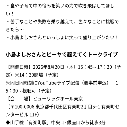
・食や子育て中の悩みを笑いの力で吹き飛ばしてほし
い！
・苦手なことや失敗を乗り越えて、色々なことに挑戦で
きたら…
・小島よしおさんといっしょに笑って盛り上がりたい！
小島よしおさんとピーヤで超えてくトークライブ
【開催日時】2026年8月20日（木）15：45～17：30（予
定）※14：30開場（予定）
※同日同時刻にYouTubeライブ配信（要事前申込） 1
5：30～視聴可（予定）
【会 場】ヒューリックホール東京
（〒100-0006 東京都千代田区有楽町2丁目5−1 有楽町セ
ンタービル 11F）
◆山手線「有楽町駅」中央口･銀座口から徒歩3分