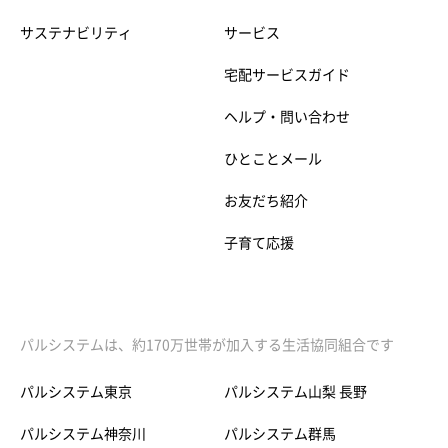
サステナビリティ
サービス
宅配サービスガイド
ヘルプ・問い合わせ
ひとことメール
お友だち紹介
子育て応援
パルシステムは、約170万世帯が加入する生活協同組合です
パルシステム東京
パルシステム山梨 長野
パルシステム神奈川
パルシステム群馬