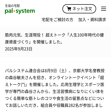
生協の宅配
ネット注文
宅配をご検討の方
加入・資料請求
筋肉元気、生涯現役！ 超えトーク「人生100年時代の健
康資産づくり」を開催しました。
2025年9月23日
パルシステム連合会は8月9日（土）、京都大学名誉教授
の森谷敏夫さんを招き、オンライントークイベント「超
えトーク(*)」を開催しました。応用生理学とスポーツ医
学が専門の森谷さんから、生活習慣病になりにくい体を
つくる簡単な筋トレのコツや食生活の留意点などについ
てお話しいただき、組合員や役職員282名が参加しまし