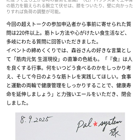
の筋力を鍛えられる腕立て伏せは、膝をついたり、壁に向かった
りすれば負荷の調整が可能。
今回の超えトークの参加申込者から事前に寄せられた質
問は220件以上。筋トレ方法や心がけたい食生活など、
多岐にわたる質問に回答いただきました。
イベントの締めくくりでは、森谷さんの好きな言葉とし
て「筋肉元気 生涯現役」の直筆の色紙も。「『食』は人
を良くする行事。何をいつどう食べるのかをしっかり考
え、そして今日のような筋トレを実践してほしい。食事
と運動の両輪で健康管理をしっかりすることで、健康寿
命を延伸しましょう」と力強いエールをいただき、閉会
しました。