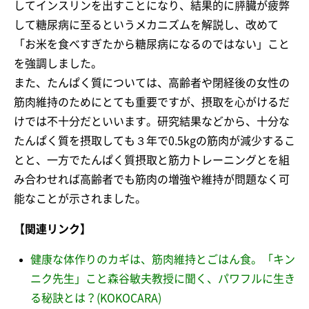
してインスリンを出すことになり、結果的に膵臓が疲弊
して糖尿病に至るというメカニズムを解説し、改めて
「お米を食べすぎたから糖尿病になるのではない」こと
を強調しました。
また、たんぱく質については、高齢者や閉経後の女性の
筋肉維持のためにとても重要ですが、摂取を心がけるだ
けでは不十分だといいます。研究結果などから、十分な
たんぱく質を摂取しても３年で0.5kgの筋肉が減少するこ
とと、一方でたんぱく質摂取と筋力トレーニングとを組
み合わせれば高齢者でも筋肉の増強や維持が問題なく可
能なことが示されました。
【関連リンク】
健康な体作りのカギは、筋肉維持とごはん食。「キン
ニク先生」こと森谷敏夫教授に聞く、パワフルに生き
る秘訣とは？(KOKOCARA)