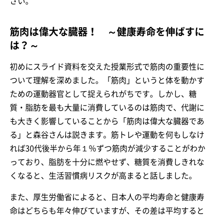
さい。
筋肉は偉大な臓器！ ～健康寿命を伸ばすに
は？～
初めにスライド資料を交えた授業形式で筋肉の重要性に
ついて理解を深めました。「筋肉」というと体を動かす
ための運動器官として捉えられがちです。しかし、糖
質・脂肪を最も大量に消費しているのは筋肉で、代謝に
も大きく影響していることから「筋肉は偉大な臓器であ
る」と森谷さんは説きます。筋トレや運動を何もしなけ
れば30代後半から年１％ずつ筋肉が減少することがわか
っており、脂肪を十分に燃やせず、糖質を消費しきれな
くなると、生活習慣病リスクが高まると話しました。
また、厚生労働省によると、日本人の平均寿命と健康寿
命はどちらも年々伸びていますが、その差は平均すると