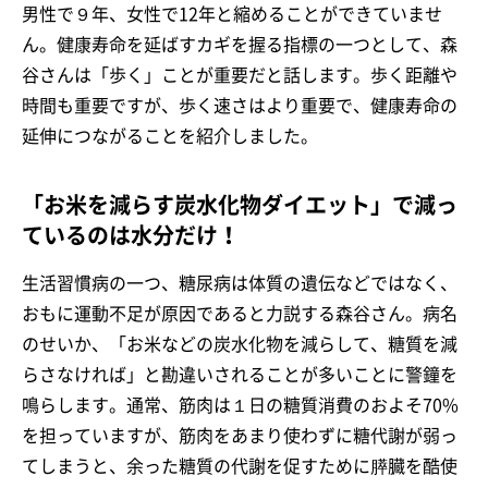
男性で９年、女性で12年と縮めることができていませ
ん。健康寿命を延ばすカギを握る指標の一つとして、森
谷さんは「歩く」ことが重要だと話します。歩く距離や
時間も重要ですが、歩く速さはより重要で、健康寿命の
延伸につながることを紹介しました。
「お米を減らす炭水化物ダイエット」で減っ
ているのは水分だけ！
生活習慣病の一つ、糖尿病は体質の遺伝などではなく、
おもに運動不足が原因であると力説する森谷さん。病名
のせいか、「お米などの炭水化物を減らして、糖質を減
らさなければ」と勘違いされることが多いことに警鐘を
鳴らします。通常、筋肉は１日の糖質消費のおよそ70%
を担っていますが、筋肉をあまり使わずに糖代謝が弱っ
てしまうと、余った糖質の代謝を促すために膵臓を酷使