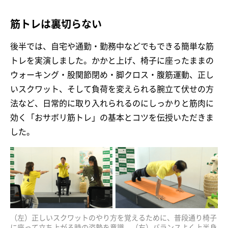
筋トレは裏切らない
後半では、自宅や通勤・勤務中などでもできる簡単な筋
トレを実演しました。かかと上げ、椅子に座ったままの
ウォーキング・股関節閉め・脚クロス・腹筋運動、正し
いスクワット、そして負荷を変えられる腕立て伏せの方
法など、日常的に取り入れられるのにしっかりと筋肉に
効く「おサボリ筋トレ」の基本とコツを伝授いただきま
した。
（左）正しいスクワットのやり方を覚えるために、普段通り椅子
に座って立ち上がる時の姿勢を意識。（右）バランスよく上半身