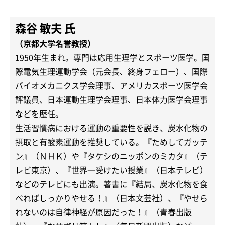
森谷 敏夫 氏
（京都大学名誉教授）
1950年生まれ。専門は応用生理学とスポーツ医学。国
際電気生理運動学会（元会長、終身フェロー）、国際
バイオメカニクス学会理事、アメリカスポーツ医学会
評議員、日本運動生理学会理事、日本体力医学会理事
などを歴任。
生活習慣病における運動の重要性を説き、炭水化物の
摂取と有酸素運動を推奨している。『ためしてガッテ
ン』（ＮＨＫ）や『タケシのニッポンのミカタ』（テ
レビ東京）、『世界一受けたい授業』（日本テレビ）
などのテレビにも出演。著書に『結局、炭水化物を食
べればしっかりやせる！』（日本文芸社）、『やせら
れないのは自律神経が原因だった！』（青春出版