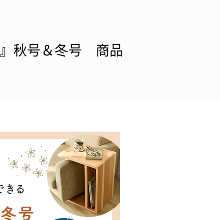
ぐ』秋号＆冬号 商品