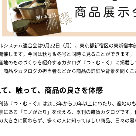
ルシステム連合会は9月22日（月）、東京都新宿区の東新宿本
開催します。今回は秋号＆冬号と同時に見ることができます。
産地のものづくりを紹介するカタログ『つ・む・ぐ』に掲載し
、商品やカタログの担当者などから商品の詳細や背景を聞くこ
見て、触って、商品の良さを体感
刊誌『つ・む・ぐ』は2013年から10年以上にわたり、産地の
景にある「モノがたり」を伝える、季刊の雑貨カタログです。
の大きさに関わらず、多くの人に知ってほしい商品、日々の暮
。