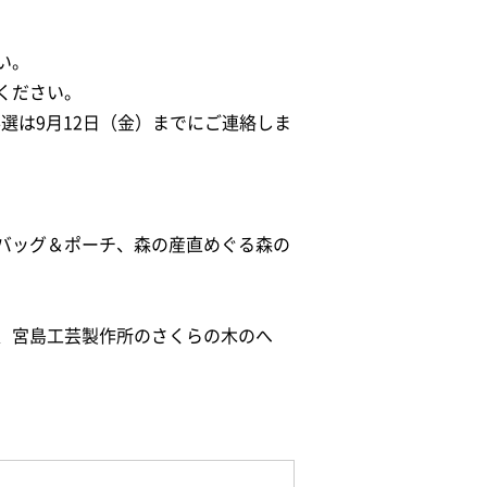
い。
ください。
落選は9月12日（金）までにご連絡しま
ドバッグ＆ポーチ、森の産直めぐる森の
、宮島工芸製作所のさくらの木のへ