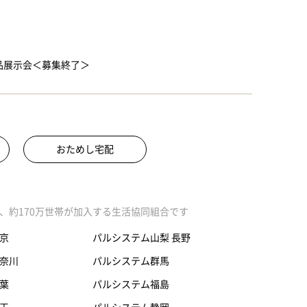
品展示会＜募集終了＞
おためし宅配
、約170万世帯が加入する生活協同組合です
京
パルシステム山梨 長野
奈川
パルシステム群馬
葉
パルシステム福島