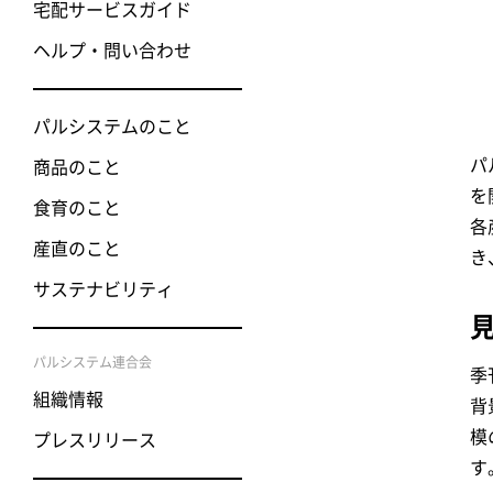
宅配サービスガイド
ヘルプ・問い合わせ
パルシステムのこと
パ
商品のこと
を
食育のこと
各
産直のこと
き
サステナビリティ
パルシステム連合会
季
組織情報
背
模
プレスリリース
す