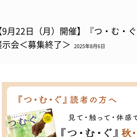
【9月22日（月）開催】『つ・む・
展示会＜募集終了＞
2025年8月6日