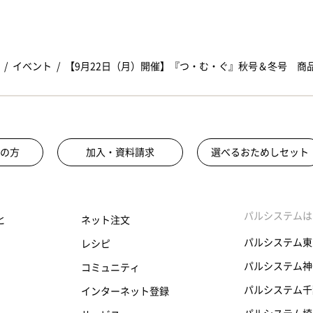
イベント
【9月22日（月）開催】『つ・む・ぐ』秋号＆冬号 商
の方
加入・資料請求
選べるおためしセット
パルシステムは
と
ネット注文
パルシステム東
レシピ
パルシステム神
コミュニティ
パルシステム千
インターネット登録