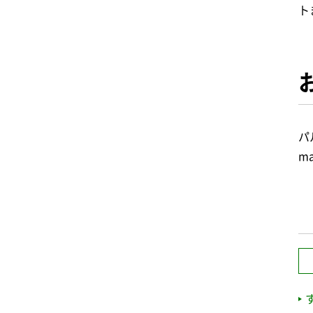
ト
パ
ma