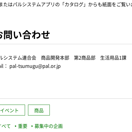
またはパルシステムアプリの「カタログ」からも紙面をご覧い
お問い合わせ
ルシステム連合会 商品開発本部 第2商品部 生活用品1課
il： pal-tsumugu@pal.or.jp
イベント
商品
すべて
重要
募集中の企画