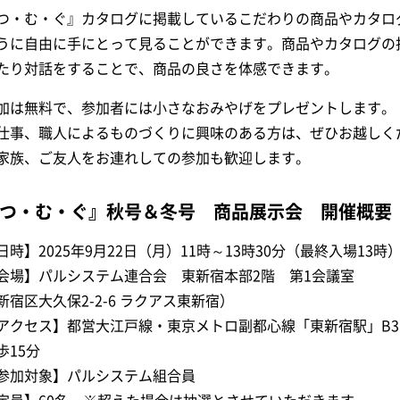
つ・む・ぐ』カタログに掲載しているこだわりの商品やカタロ
うに自由に手にとって見ることができます。商品やカタログの
たり対話をすることで、商品の良さを体感できます。
加は無料で、参加者には小さなおみやげをプレゼントします。
仕事、職人によるものづくりに興味のある方は、ぜひお越しく
家族、ご友人をお連れしての参加も歓迎します。
つ・む・ぐ』秋号＆冬号 商品展示会 開催概要
日時】2025年9月22日（月）11時～13時30分（最終入場13時
会場】パルシステム連合会 東新宿本部2階 第1会議室
新宿区大久保2-2-6 ラクアス東新宿）
アクセス】都営大江戸線・東京メトロ副都心線「東新宿駅」B3
歩15分
参加対象】パルシステム組合員