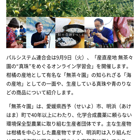
パルシステム連合会は9月9日（火）、「産直産地 無茶々
園の“真珠”をめぐるオンライン学習会」を開催します。
柑橘の産地として有名な「無茶々園」の知られざる「海
の産地」としての一面や、生産している真珠や青のりな
どの商品について紹介します。
「無茶々園」は、愛媛県西予（せいよ）市、明浜（あけ
はま）町で40年以上にわたり、化学合成農薬に頼らない
環境保全型農業に取り組む生産者団体です。主な生産物
は柑橘を中心とした農産物ですが、明浜町は入り組んだ