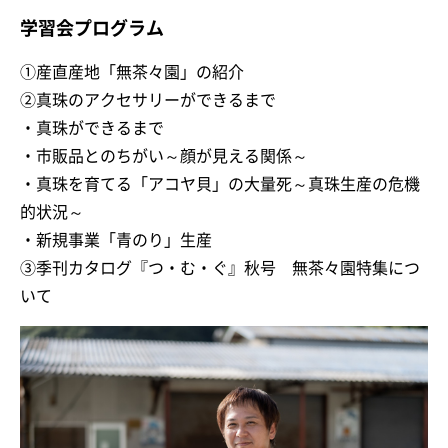
学習会プログラム
①産直産地「無茶々園」の紹介
②真珠のアクセサリーができるまで
・真珠ができるまで
・市販品とのちがい～顔が見える関係～
・真珠を育てる「アコヤ貝」の大量死～真珠生産の危機
的状況～
・新規事業「青のり」生産
③季刊カタログ『つ・む・ぐ』秋号 無茶々園特集につ
いて