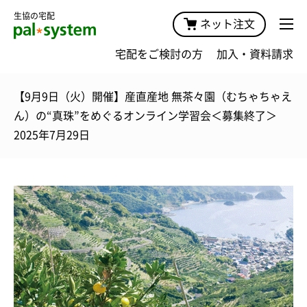
生協の宅配
ネット注文
宅配をご検討の方
加入・資料請求
【9月9日（火）開催】産直産地 無茶々園（むちゃちゃえ
ん）の“真珠”をめぐるオンライン学習会＜募集終了＞
2025年7月29日