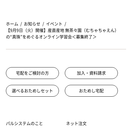
ホーム
お知らせ
イベント
【9月9日（火）開催】産直産地 無茶々園（むちゃちゃえん）
の“真珠”をめぐるオンライン学習会＜募集終了＞
宅配をご検討の方
加入・資料請求
選べるおためしセット
おためし宅配
パルシステムのこと
ネット注文