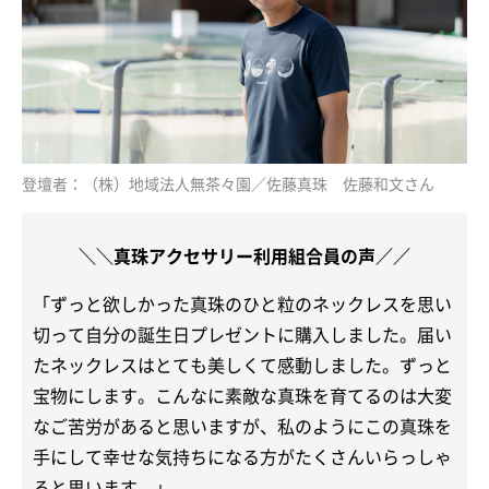
登壇者：（株）地域法人無茶々園／佐藤真珠 佐藤和文さん
＼＼真珠アクセサリー利用組合員の声／／
「ずっと欲しかった真珠のひと粒のネックレスを思い
切って自分の誕生日プレゼントに購入しました。届い
たネックレスはとても美しくて感動しました。ずっと
宝物にします。こんなに素敵な真珠を育てるのは大変
なご苦労があると思いますが、私のようにこの真珠を
手にして幸せな気持ちになる方がたくさんいらっしゃ
ると思います。」