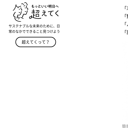
「
「
「
サステナブルな未来のために、日
常のなかでできること見つけよう
「
超えてくって？
簡