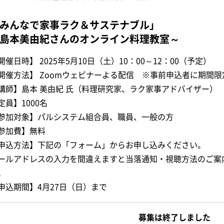
みんなで家事ラク＆サステナブル」
島本美由紀さんのオンライン料理教室～
開催日時】 2025年5月10日（土）10：00～12：00（予定）
開催方法】 Zoomウェビナーよる配信 ※事前申込者に期間
講師】島本 美由紀 氏（料理研究家、ラク家事アドバイザー）
定員】1000名
参加対象】パルシステム組合員、職員、一般の方
参加費】無料
申込方法】下記の「フォーム」からお申し込みください。
ールアドレスの入力を間違えますと当落通知・視聴方法のご案
。
申込期間】4月27日（日）まで
募集は終了しました