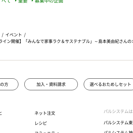
すべて
重要
募集中の企画
イベント
オンライン開催】「みんなで家事ラク＆サステナブル」～島本美由紀さんの
の方
加入・資料請求
選べるおためしセット
パルシステムは
と
ネット注文
パルシステム東
レシピ
パルシステム神