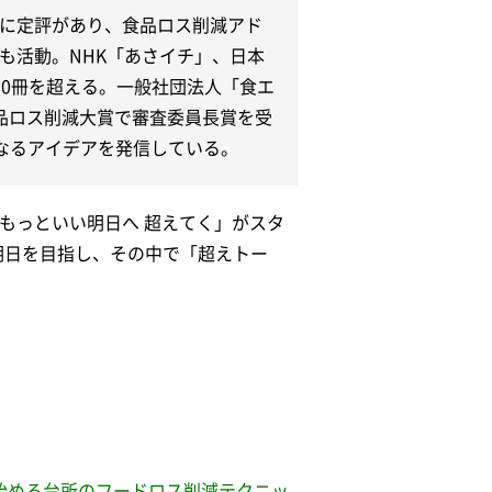
に定評があり、食品ロス削減アド
も活動。NHK「あさイチ」、日本
80冊を超える。一般社団法人「食エ
品ロス削減大賞で審査委員長賞を受
なるアイデアを発信している。
「もっといい明日へ 超えてく」がスタ
明日を目指し、その中で「超えトー
始める台所のフードロス削減テクニッ