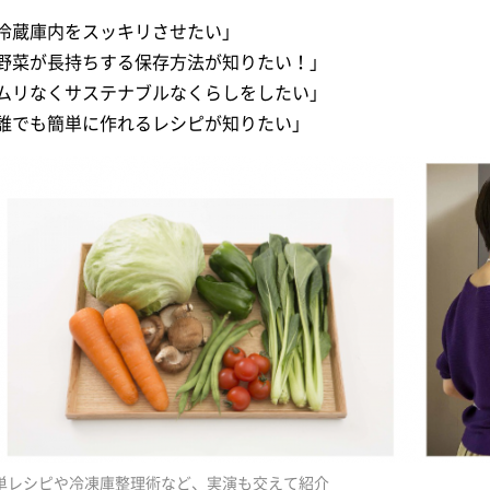
冷蔵庫内をスッキリさせたい」
野菜が長持ちする保存方法が知りたい！」
ムリなくサステナブルなくらしをしたい」
誰でも簡単に作れるレシピが知りたい」
単レシピや冷凍庫整理術など、実演も交えて紹介