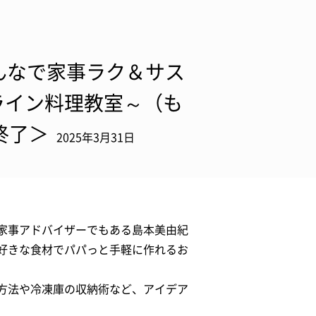
みんなで家事ラク＆サス
ライン料理教室～（も
終了＞
2025年3月31日
家事アドバイザーでもある島本美由紀
好きな食材でパパっと手軽に作れるお
方法や冷凍庫の収納術など、アイデア