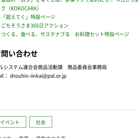
ク（KOKOCARA）
「超えてく」特設ページ
ごちそうさま365日アクション
つくる、食べる、サステナブる お料理セット特設ページ
お問い合わせ
ルシステム連合会商品活動課 商品委員会事務局
il： shouhin-iinkai@pal.or.jp
イベント
社会