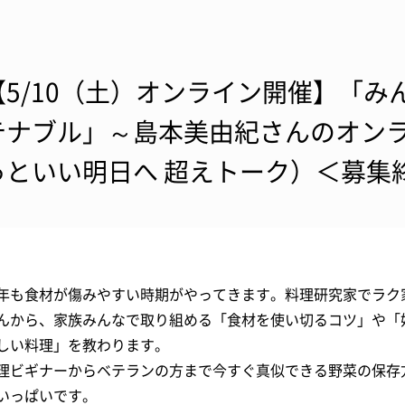
【5/10（土）オンライン開催】「
テナブル」～島本美由紀さんのオン
っといい明日へ 超えトーク）＜募集
年も食材が傷みやすい時期がやってきます。料理研究家でラク
んから、家族みんなで取り組める「食材を使い切るコツ」や「
しい料理」を教わります。
理ビギナーからベテランの方まで今すぐ真似できる野菜の保存
いっぱいです。