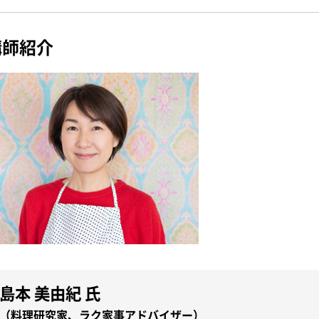
講師紹介
島本 美由紀 氏
（料理研究家、ラク家事アドバイザー）