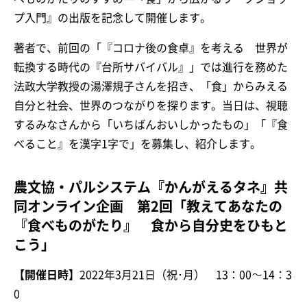
プ入門』の出版を記念して開催します。
著者で、前回の「『コロナ後の食卓』を考える 世界が
転換する時代の『台所サバイバル』」では進行を務めた
法政大学教授の湯澤規子さんを招き、「食」からみえる
自分と社会、世界のつながりを探ります。当日は、視聴
するみなさんから「いちばんおいしかったもの」「『食
べること』を漢字1字で」を募集し、紹介します。
農文協・パルシステム『かんがえるタネ』共
同オンライン企画 第2回「教えてあなたの
『食べものがたり』 食から自分史をひもと
こう」
【開催日時】
2022年3月21日（祝･月） 13：00～14：3
0