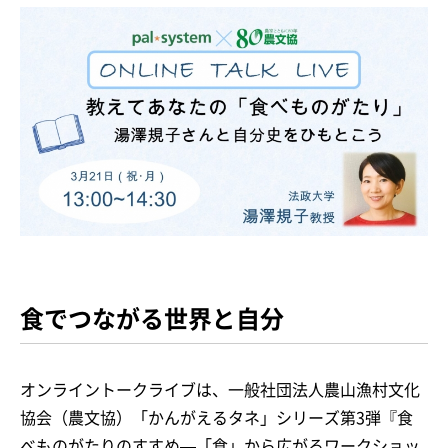
食でつながる世界と自分
オンライントークライブは、一般社団法人農山漁村文化
協会（農文協）「かんがえるタネ」シリーズ第3弾『食
べものがたりのすすめ—「食」から広がるワークショッ