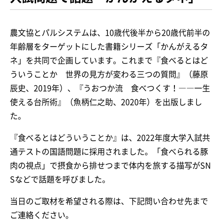
農文協とパルシステムは、10歳代後半から20歳代前半の
年齢層をターゲットにした書籍シリーズ「かんがえるタ
ネ」を共同で企画しています。これまで『食べるとはど
ういうことか 世界の見方が変わる三つの質問』（藤原
辰史、2019年）、『うおつか流 食べつくす！――一生
使える台所術』（魚柄仁之助、2020年）を出版しまし
た。
『食べるとはどういうことか』は、2022年度大学入試共
通テストの国語問題に採用されました。「食べられる豚
肉の視点」で摂食から排せつまで体内を旅する描写がSN
Sなどで話題を呼びました。
当日のご取材を希望される際は、下記問い合わせ先まで
ご連絡ください。