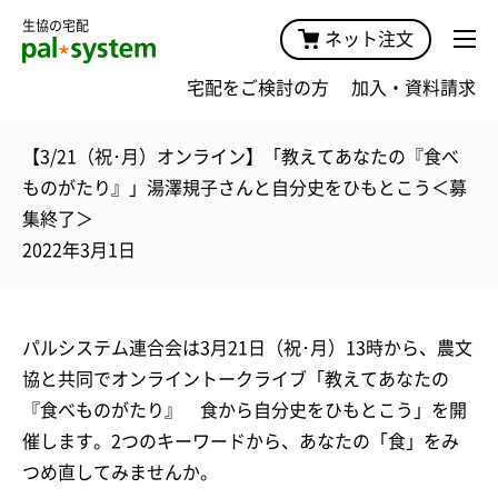
生協の宅配
ネット注文
宅配をご検討の方
加入・資料請求
【3/21（祝･月）オンライン】「教えてあなたの『食べ
ものがたり』」湯澤規子さんと自分史をひもとこう＜募
集終了＞
2022年3月1日
パルシステム連合会は3月21日（祝･月）13時から、農文
協と共同でオンライントークライブ「教えてあなたの
『食べものがたり』 食から自分史をひもとこう」を開
催します。2つのキーワードから、あなたの「食」をみ
つめ直してみませんか。