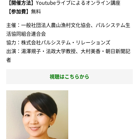
【開催方法】
Youtubeライブによるオンライン講座
【参加費】
無料
主催：一般社団法人農山漁村文化協会、パルシステム生
活協同組合連合会
協力：株式会社パルシステム・リレーションズ
出演：湯澤規子・法政大学教授、大村美香・朝日新聞記
者
視聴はこちらから