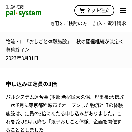
生協の宅配
ネット注文
宅配をご検討の方
加入・資料請求
物流・IT「おしごと体験施設」 秋の開催継続が決定＜
募集終了＞
2023年8月31日
申し込みは定員の3倍
パルシステム連合会 (本部:新宿区大久保、理事長:大信政
一)が8月に東京都稲城市でオープンした物流とITの体験
施設は、定員の3倍にあたる申し込みがありました。こ
れを受け9月以降も「親子おしごと体験」企画を開催す
ることとしました。