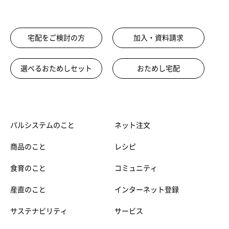
宅配をご検討の方
加入・資料請求
選べるおためしセット
おためし宅配
パルシステムのこと
ネット注文
商品のこと
レシピ
食育のこと
コミュニティ
産直のこと
インターネット登録
サステナビリティ
サービス