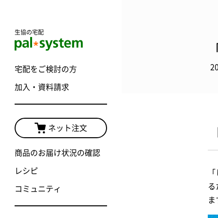
生協の宅配
2
宅配をご検討の方
加入・資料請求
ネット注文
商品のお届け状況の確認
レシピ
「
る
コミュニティ
ま