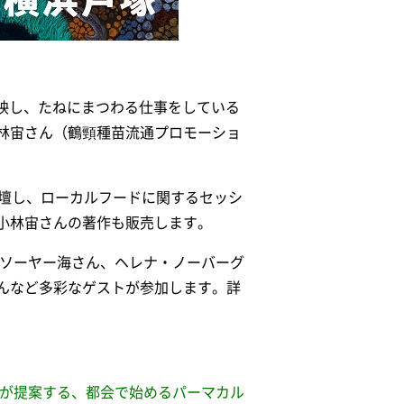
上映し、たねにまつわる仕事をしている
林宙さん（鶴頸種苗流通プロモーショ
登壇し、ローカルフードに関するセッシ
小林宙さんの著作も販売します。
たソーヤー海さん、ヘレナ・ノーバーグ
んなど多彩なゲストが参加します。詳
んが提案する、都会で始めるパーマカル