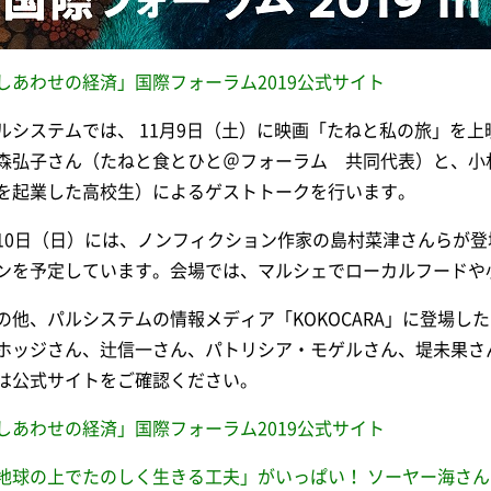
しあわせの経済」国際フォーラム2019公式サイト
ルシステムでは、 11月9日（土）に映画「たねと私の旅」を
森弘子さん（たねと食とひと＠フォーラム 共同代表）と、小
を起業した高校生）によるゲストトークを行います。
10日（日）には、ノンフィクション作家の島村菜津さんらが
ンを予定しています。会場では、マルシェでローカルフードや
の他、パルシステムの情報メディア「KOKOCARA」に登場し
ホッジさん、辻信一さん、パトリシア・モゲルさん、堤未果さ
は公式サイトをご確認ください。
しあわせの経済」国際フォーラム2019公式サイト
地球の上でたのしく生きる工夫」がいっぱい！ ソーヤー海さ