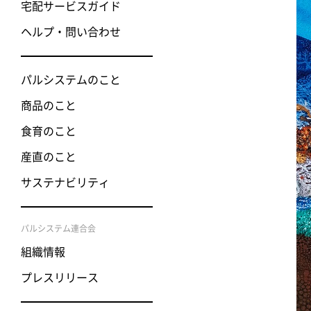
宅配サービスガイド
ヘルプ・問い合わせ
パルシステムのこと
商品のこと
食育のこと
産直のこと
サステナビリティ
パルシステム連合会
組織情報
プレスリリース