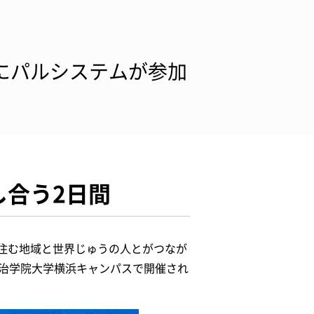
」にパルシステムが参加
し合う2日間
住む地域と世界じゅうの人とがつなが
明治学院大学横浜キャンパスで開催され