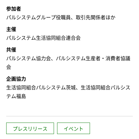
参加者
パルシステムグループ役職員、取引先関係者ほか
主催
パルシステム生活協同組合連合会
共催
パルシステム協力会、パルシステム生産者・消費者協議
会
企画協力
生活協同組合パルシステム茨城、生活協同組合パルシス
テム福島
プレスリリース
イベント