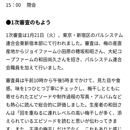
15：00 閉会
●1次審査のもよう
1次審査は1月21日（火）、東京・新宿区のパルシステム
連合会東新宿本部にて行われました。審査は、梅の産直
産地からジョイファーム小田原の穂坂和昭さん、大紀コ
ープファームの和田尚久さんを招き、パルシステム連合
会職員を加えて行いました。
審査員は午前10時から午後5時までかけて、見た目や食
感、味を1つひとつ丁寧にチェックし、梅干しとともに
寄せられたエピソードや制作過程の写真・アルバムなど
も熱心に読んで総合的に評価しました。生産者の和田さ
んは「回を重ねるに連れレベルの高い梅干しが多く、添
えられているエピソードを読むと思いが伝わってきま
す。また、王道の梅干しだけでなく、これもありと感じ