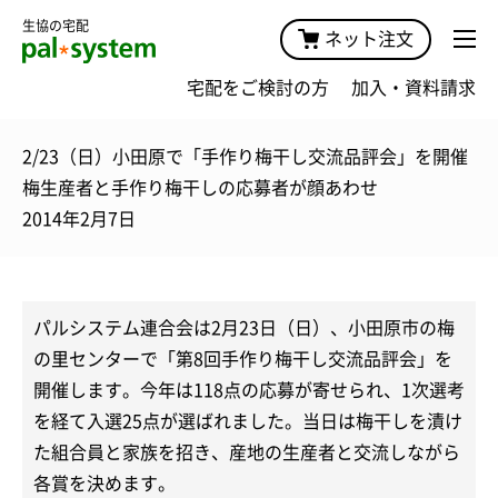
生協の宅配
ネット注文
宅配をご検討の方
加入・資料請求
2/23（日）小田原で「手作り梅干し交流品評会」を開催
梅生産者と手作り梅干しの応募者が顔あわせ
2014年2月7日
パルシステム連合会は2月23日（日）、小田原市の梅
の里センターで「第8回手作り梅干し交流品評会」を
開催します。今年は118点の応募が寄せられ、1次選考
を経て入選25点が選ばれました。当日は梅干しを漬け
た組合員と家族を招き、産地の生産者と交流しながら
各賞を決めます。