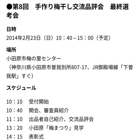
●第8回 手作り梅干し交流品評会 最終選
考会
日時
2014年2月23日（日）10：40～15：00（予定）
場所
小田原市梅の里センター
（神奈川県小田原市曽我別所807-17、JR御殿場線「下曽
我駅」すぐ）
スケジュール
10：10 受付開始
10：40 開会、審査員紹介
11：10 出品者自己紹介、交流品評会
13：20 小田原「梅まつり」見学
14：15 表彰式