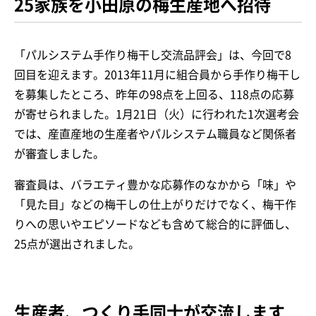
25家族を小田原の梅生産地へ招待
「パルシステム手作り梅干し交流品評会」は、今回で8
回目を迎えます。2013年11月に組合員から手作り梅干し
を募集したところ、昨年の98点を上回る、118点の応募
が寄せられました。1月21日（火）に行われた1次選考会
では、産直産地の生産者やパルシステム職員など関係者
が審査しました。
審査員は、バラエティ豊かな応募作のなかから「味」や
「見た目」などの梅干しの仕上がりだけでなく、梅干作
りへの思いやエピソードなども含めて総合的に評価し、
25点が選出されました。
生産者、つくり手同士が交流します