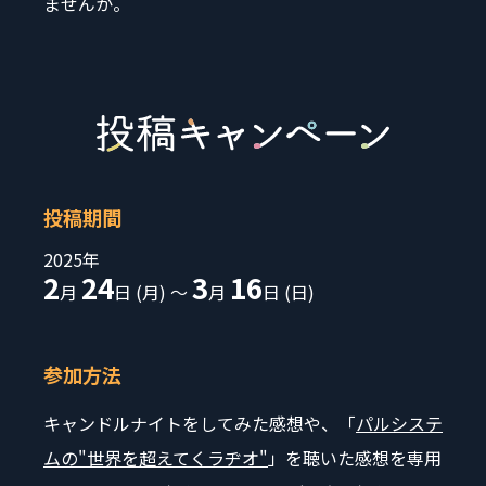
ませんか。
投稿期間
2025年
2
24
3
16
月
日 (月) ～
月
日 (日)
参加方法
キャンドルナイトをしてみた感想や、「
パルシステ
ムの"世界を超えてくラヂオ"
」
を聴いた感想を専用